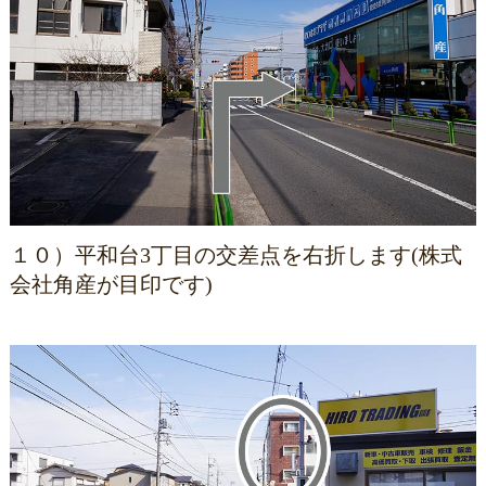
１０）平和台3丁目の交差点を右折します(株式
会社角産が目印です)