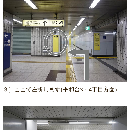
３）ここで左折します(平和台3・4丁目方面)