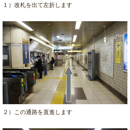
１）改札を出て左折します
２）この通路を直進します