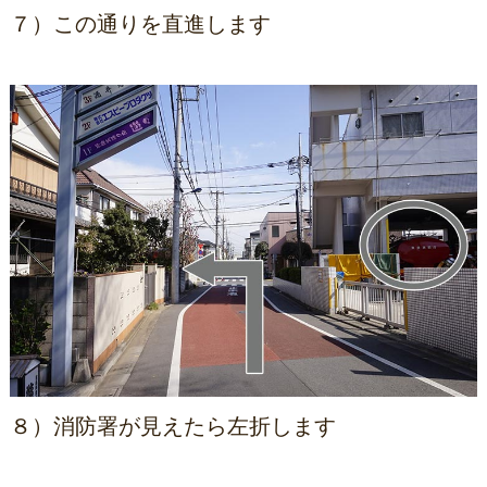
７）この通りを直進します
８）消防署が見えたら左折します