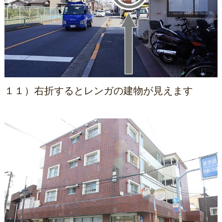
１１）右折するとレンガの建物が見えます