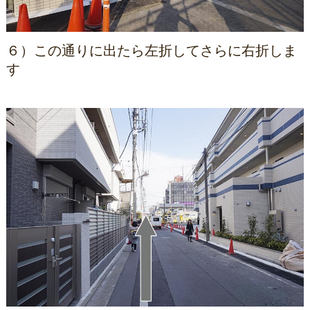
６）この通りに出たら左折してさらに右折しま
す