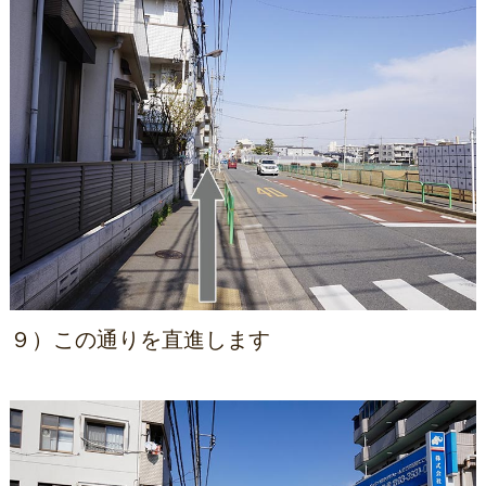
９）この通りを直進します