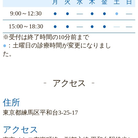
月
火
水
木
金
土
日
9:00～12:30
●
●
―
●
●
●
―
15:00～18:30
●
●
―
●
●
―
―
※受付は終了時間の10分前まで
●
：土曜日の診療時間が変更になりまし
た。
アクセス
住所
東京都練馬区平和台3-25-17
アクセス