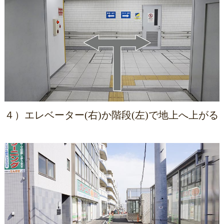
４）エレベーター(右)か階段(左)で地上へ上がる